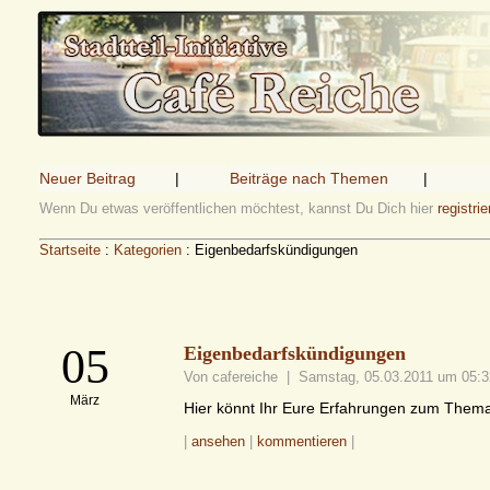
Neuer Beitrag
|
Beiträge nach Themen
|
Wenn Du etwas veröffentlichen möchtest, kannst Du Dich hier
registrie
Startseite
:
Kategorien
: Eigenbedarfskündigungen
05
Eigenbedarfskündigungen
Von cafereiche | Samstag, 05.03.2011 um 05:
März
Hier könnt Ihr Eure Erfahrungen zum Them
|
ansehen
|
kommentieren
|